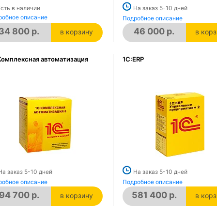
Есть в наличии
На заказ 5-10 дней
робное описание
Подробное описание
34 800 р.
46 000 р.
в корзину
в кор
в корзине
в кор
Комплексная автоматизация
1C:ERP
На заказ 5-10 дней
На заказ 5-10 дней
робное описание
Подробное описание
94 700 р.
581 400 р.
в корзину
в кор
в корзине
в кор