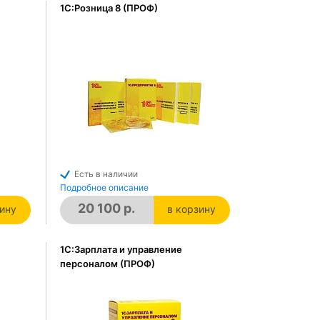
1С:Розница 8 (ПРОФ)
Есть в наличии
Подробное описание
20 100 р.
зину
в корзину
зине
в корзине
1С:Зарплата и управление
персоналом (ПРОФ)