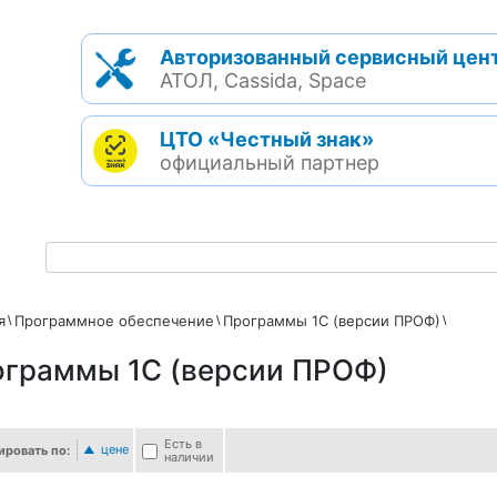
Авторизованный сервисный цен
АТОЛ, Cassida, Space
ЦТО «Честный знак»
официальный партнер
я
Программное обеспечение
Программы 1С (версии ПРОФ)
граммы 1С (версии ПРОФ)
Есть в
цене
ировать по:
наличии