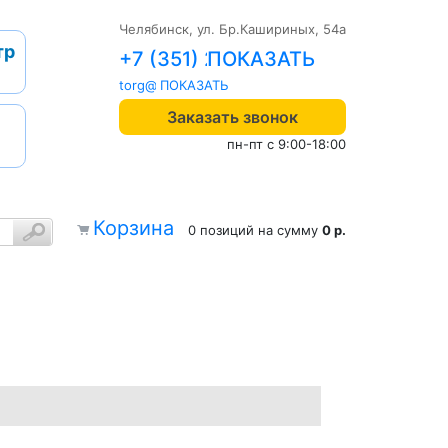
Челябинск, ул. Бр.Кашириных, 54а
тр
+7 (351) 242-04-09
torg@1cab.ru
Заказать звонок
пн-пт с 9:00-18:00
Корзина
0 позиций
на сумму
0 р.