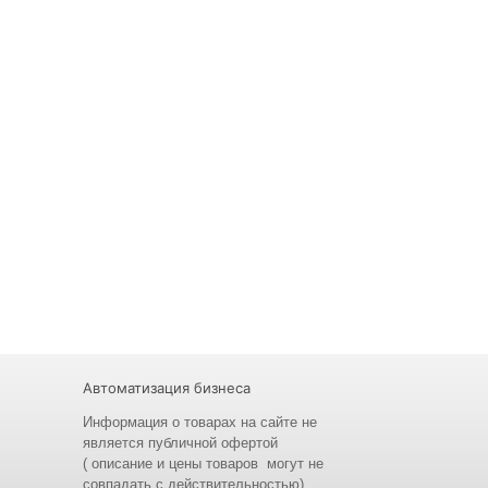
Автоматизация бизнеса
Информация о товарах на сайте не
является публичной офертой
( описание и
цены
товаров могут не
совпадать с действительностью)