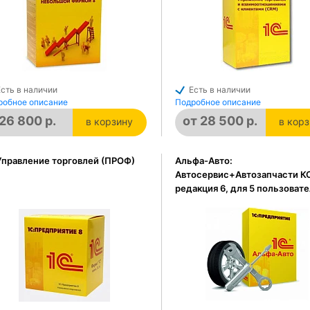
Есть в наличии
Есть в наличии
робное описание
Подробное описание
26 800 р.
от 28 500 р.
в корзину
в кор
в корзине
в кор
Управление торговлей (ПРОФ)
Альфа-Авто:
Автосервис+Автозапчасти К
редакция 6, для 5 пользоват