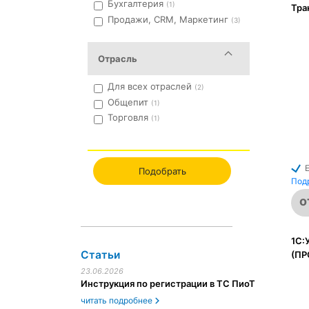
Бухгалтерия
(1)
Тра
Продажи, CRM, Маркетинг
(3)
Отрасль
Для всех отраслей
(2)
Общепит
(1)
Торговля
(1)
Подобрать
Под
о
1С:
Статьи
(ПР
23.06.2026
Инструкция по регистрации в ТС ПиоТ
читать подробнее