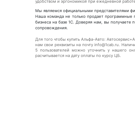
удобством и эргономикой при ежедневной работе
Мы являемся официальными представителями фир
Наша команда не только продает программные п
бизнеса на базе 1С. Доверяя нам, вы получаете
сопровождения.
Для того чтобы купить
Альфа-Авто: Автосервис+А
нам свои реквизиты на почту info@1cab.ru. Налич
5 пользователей
можно уточнить у нашего онла
расчитывается на дату оплаты по курсу ЦБ.