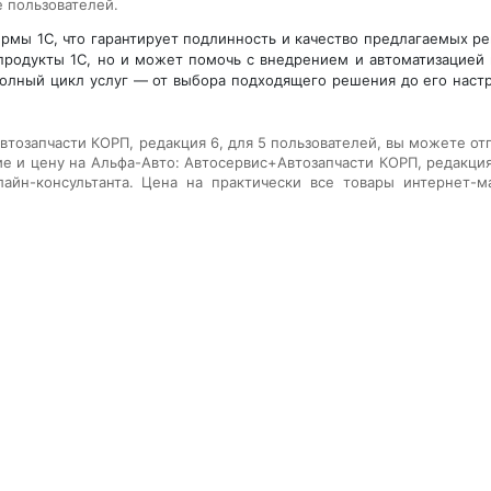
 пользователей.
мы 1С, что гарантирует подлинность и качество предлагаемых р
родукты 1С, но и может помочь с внедрением и автоматизацией
 полный цикл услуг — от выбора подходящего решения до его наст
втозапчасти КОРП, редакция 6, для 5 пользователей
, вы можете от
ие и цену на
Альфа-Авто: Автосервис+Автозапчасти КОРП, редакция
йн-консультанта. Цена на практически все товары интернет-м