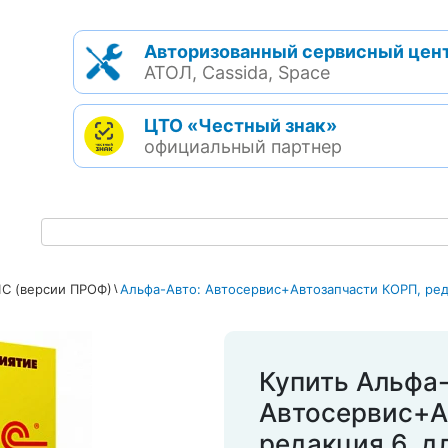
Авторизованный сервисный цен
АТОЛ, Cassida, Space
ЦТО «Честный знак»
официальный партнер
С (версии ПРОФ)
Альфа-Авто: Автосервис+Автозапчасти КОРП, ред
Купить Альфа-
Автосервис+А
редакция 6, д