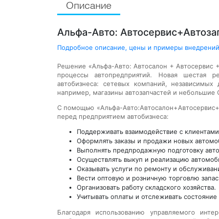
Описание
Альфа-Авто: Автосервис+Автозап
Подробное описание, цены и примеры внедрений
Решение «Альфа-Авто: Автосалон + Автосервис +
процессы автопредприятий. Новая шестая р
автобизнеса: сетевых компаний, независимых 
например, магазины автозапчастей и небольшие 
С помощью «Альфа-Авто:Автосалон+Автосервис+А
перед предприятием автобизнеса:
Поддерживать взаимодействие с клиентами
Оформлять заказы и продажи новых автомо
Выполнять предпродажную подготовку авт
Осуществлять выкуп и реализацию автомоб
Оказывать услуги по ремонту и обслужива
Вести оптовую и розничную торговлю запа
Организовать работу складского хозяйства.
Учитывать оплаты и отслеживать состояние
Благодаря использованию управляемого интер