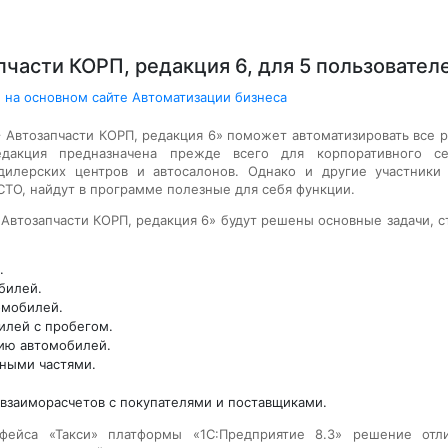
части КОРП, редакция 6, для 5 пользовател
 на основном сайте Автоматизации бизнеса
 Автозапчасти КОРП, редакция 6» поможет автоматизировать все 
едакция предназначена прежде всего для корпоративного се
дилерских центров и автосалонов. Однако и другие участники
СТО, найдут в программе полезные для себя функции.
втозапчасти КОРП, редакция 6» будут решены основные задачи, 
.
билей.
омобилей.
илей с пробегом.
нию автомобилей.
сными частями.
 взаиморасчетов с покупателями и поставщиками.
фейса «Такси» платформы «1С:Предприятие 8.3» решение отли