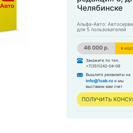
Челябинске
Альфа-Авто: Автосерви
для 5 пользователей
46 000 р.
в кор
в кор
Закажите по тел.
+7(351)242-04-09
Вышлите реквизиты на
info@1cab.ru
и мы
выставим вам счет
ПОЛУЧИТЬ КОНС