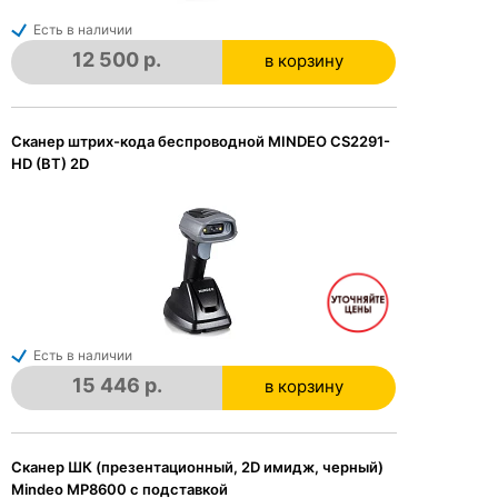
Есть в наличии
12 500 р.
в корзину
в корзине
Сканер штрих-кода беспроводной MINDEO CS2291-
HD (BT) 2D
Есть в наличии
15 446 р.
в корзину
в корзине
Сканер ШК (презентационный, 2D имидж, черный)
Mindeo MP8600 с подставкой