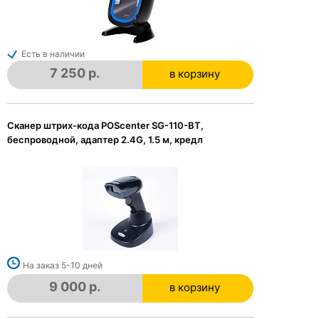
Есть в наличии
7 250 р.
в корзину
в корзине
Сканер штрих-кода POScenter SG-110-BT,
беспроводной, адаптер 2.4G, 1.5 м, кредл
На заказ 5-10 дней
9 000 р.
в корзину
в корзине