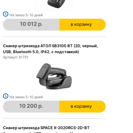
На заказ 5-10 дней
10 012 р.
в корзину
в корзине
Сканер штрихкода АТОЛ SB3100 BT (2D, черный,
USB, Bluetooth 5.0, IP42, c подставкой)
Артикул: 61751
На заказ 5-10 дней
10 200 р.
в корзину
в корзине
Сканер штрихкода SPACE X-2020RCS-2D-BT