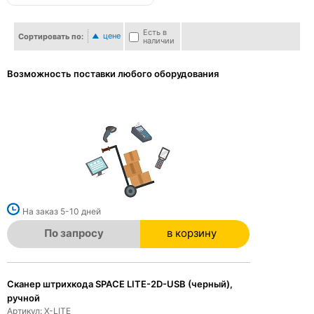
Есть в
цене
Сортировать по:
наличии
Возможность поставки любого оборудования
На заказ 5-10 дней
По запросу
в корзину
в корзине
Сканер штрихкода SPACE LITE-2D-USB (черный),
ручной
Артикул: X-LITE