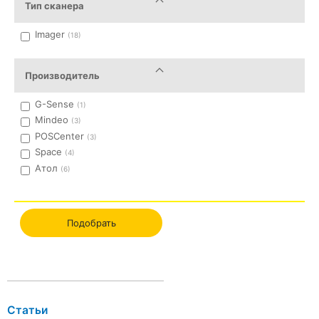
Тип сканера
Imager
(18)
Производитель
G-Sense
(1)
Mindeo
(3)
POSCenter
(3)
Space
(4)
Атол
(6)
Подобрать
Статьи