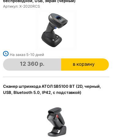
беспроводной, USB, экран (черный)
Артикул: X-2020RСS
На заказ 5-10 дней
12 360 р.
в корзину
в корзине
Сканер штрихкода АТОЛ SB5100 BT (2D, черный,
USB, Bluetooth 5.0, IP42, c подставкой)