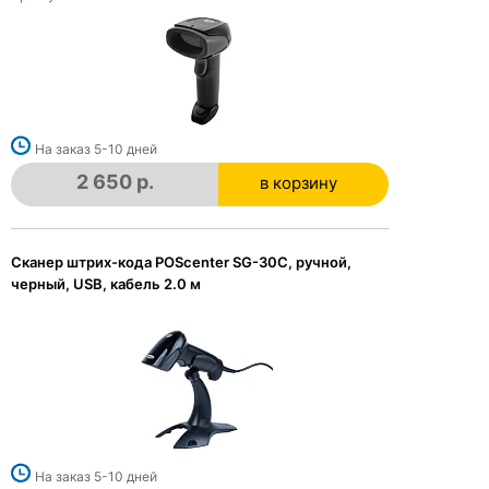
На заказ 5-10 дней
2 650 р.
в корзину
в корзине
Сканер штрих-кода POScenter SG-30C, ручной,
черный, USB, кабель 2.0 м
На заказ 5-10 дней