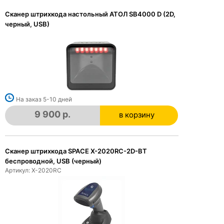
Сканер штрихкода настольный АТОЛ SB4000 D (2D,
черный, USB)
На заказ 5-10 дней
9 900 р.
в корзину
в корзине
Сканер штрихкода SPACE X-2020RC-2D-BT
беспроводной, USB (черный)
Артикул: X-2020RС