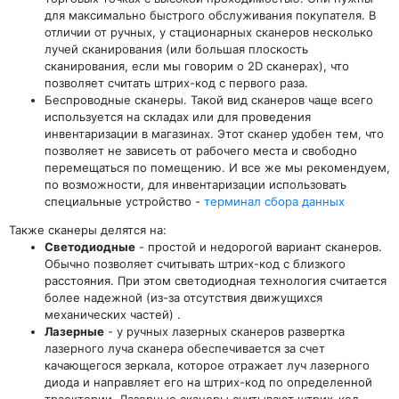
для максимально быстрого обслуживания покупателя. В
отличии от ручных, у стационарных сканеров несколько
лучей сканирования (или большая плоскость
сканирования, если мы говорим о 2D сканерах), что
позволяет считать штрих-код с первого раза.
Беспроводные сканеры. Такой вид сканеров чаще всего
используется на складах или для проведения
инвентаризации в магазинах. Этот сканер удобен тем, что
позволяет не зависеть от рабочего места и свободно
перемещаться по помещению. И все же мы рекомендуем,
по возможности, для инвентаризации использовать
специальные устройство -
терминал сбора данных
Также сканеры делятся на:
Светодиодные
- простой и недорогой вариант сканеров.
Обычно позволяет считывать штрих-код с близкого
расстояния. При этом светодиодная технология считается
более надежной (из-за отсутствия движущихся
механических частей) .
Лазерные
- у ручных лазерных сканеров развертка
лазерного луча сканера обеспечивается за счет
качающегося зеркала, которое отражает луч лазерного
диода и направляет его на штрих-код по определенной