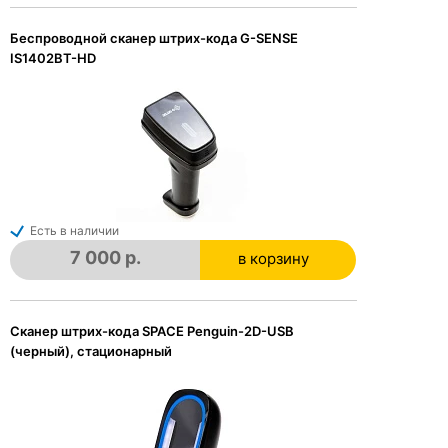
в корзине
Беспроводной сканер штрих-кода G-SENSE
IS1402BT-HD
Есть в наличии
7 000 р.
в корзину
в корзине
Сканер штрих-кода SPACE Penguin-2D-USB
(черный), стационарный