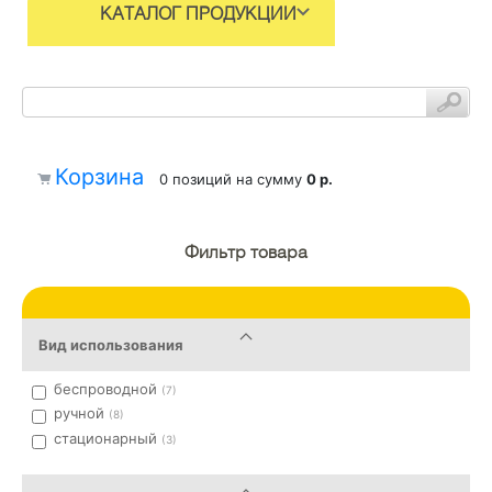
КАТАЛОГ ПРОДУКЦИИ
Корзина
0 позиций
на сумму
0 р.
Фильтр товара
Вид использования
беспроводной
(7)
ручной
(8)
стационарный
(3)