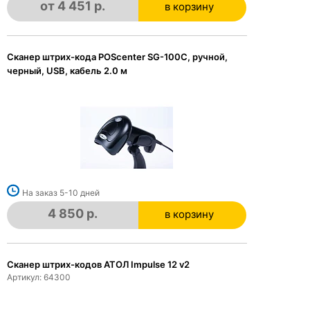
от 4 451 р.
в корзину
в корзине
Сканер штрих-кода POScenter SG-100C, ручной,
черный, USB, кабель 2.0 м
На заказ 5-10 дней
4 850 р.
в корзину
в корзине
Сканер штрих-кодов АТОЛ Impulse 12 v2
Артикул: 64300