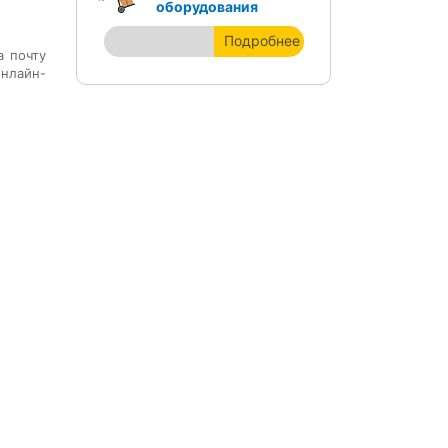
оборудования
Подробнее
а почту
нлайн-