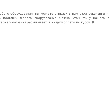
юбого оборудования
, вы можете отправить нам свои реквизиты н
ь поставки любого оборудования
можно уточнить у нашего о
тернет-магазина расчитывается на дату оплаты по курсу ЦБ.