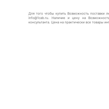
Для того чтобы купить
Возможность поставки л
info@1cab.ru. Наличие и цену на
Возможност
консультанта. Цена на практически все товары ин