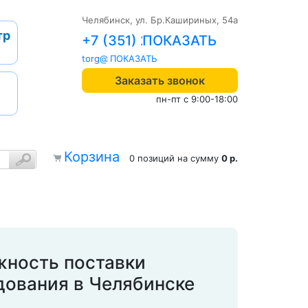
Челябинск, ул. Бр.Кашириных, 54а
тр
+7 (351) 242-04-09
torg@1cab.ru
Заказать звонок
пн-пт с 9:00-18:00
Корзина
0 позиций
на сумму
0 р.
жность поставки
дования в Челябинске