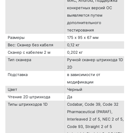
MAC, Android, Поддержка
конкретных версий ОС
выявляется путем
дополнительного
тестирования
Размеры
175 х 95 х 67 мм
Вес: Сканер без кабеля
0,12 кг
Сканер с кабелем 2 м
0,202 кг
Тип сканера
Ручной сканер штрихкода 1D
2D
Подставка
в зависимости от
модификации
Цвет
Черный
Чтение 2D штрихкода
Да
Типы штрихкодов 1D
Codabar, Code 39, Code 32
Pharmaceutical (PARAF),
Interleaved 2 of 5, NEC 2 of 5,
Code 93, Straight 2 of 5