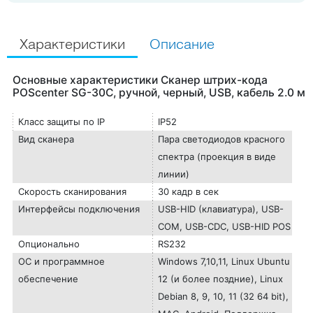
Характеристики
Описание
Основные характеристики Сканер штрих-кода
POScenter SG-30C, ручной, черный, USB, кабель 2.0 м
Класс защиты по IP
IP52
Вид сканера
Пара светодиодов красного
спектра (проекция в виде
линии)
Скорость сканирования
30 кадр в сек
Интерфейсы подключения
USB-HID (клавиатура), USB-
COM, USB-CDC, USB-HID POS
Опционально
RS232
ОС и программное
Windows 7,10,11, Linux Ubuntu
обеспечение
12 (и более поздние), Linux
Debian 8, 9, 10, 11 (32 64 bit),