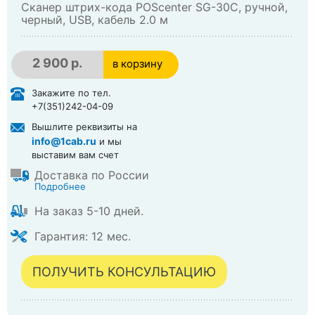
Сканер штрих-кода POScenter SG-30C, ручной,
черный, USB, кабель 2.0 м
2 900 р.
в корзину
в корзине
Закажите по тел.
+7(351)242-04-09
Вышлите реквизиты на
info@1cab.ru
и мы
выставим вам счет
Доставка по России
Подробнее
На заказ 5-10 дней.
Гарантия: 12 мес.
ПОЛУЧИТЬ КОНСУЛЬТАЦИЮ