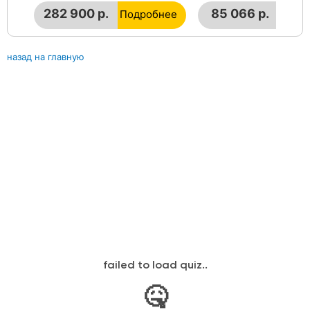
282 900 р.
85 066 р.
Подробнее
Подр
назад на главную