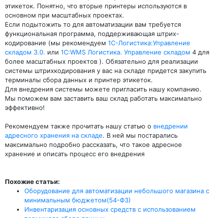
этикеток. Понятно, что вторые принтеры используются в
основном при масштабных проектах.
Если подытожить то для автоматизации вам требуется
функциональная программа, поддерживающая штрих-
кодирование (мы рекомендуем
1С-Логистика:Управление
складом 3.0.
или
1С:WMS Логистика. Управление складом
4 для
более масштабных проектов ). Обязательно для реализации
системы штрихкодирования у вас на складе придется закупить
терминалы сбора данных и принтер этикеток.
Для внедрения системы можете пригласить нашу компанию.
Мы поможем вам заставить ваш склад работать максимально
эффективно!
Рекомендуем также прочитать нашу статью о
внедрении
адресного хранения на складе
. В ней мы постарались
максимально подробно рассказать, что такое адресное
хранение и описать процесс его внедрения
Похожие статьи:
Оборудование для автоматизации небольшого магазина с
минимальным бюджетом(54-ФЗ)
Инвентаризация основных средств с использованием