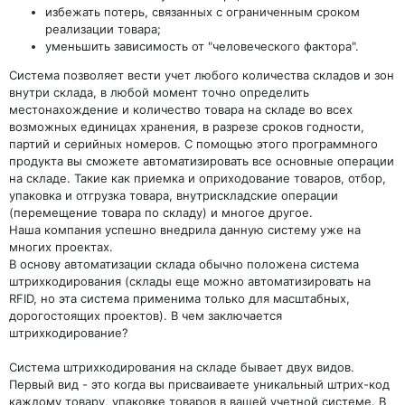
избежать потерь, связанных с ограниченным сроком
реализации товара;
уменьшить зависимость от "человеческого фактора".
Система позволяет вести учет любого количества складов и зон
внутри склада, в любой момент точно определить
местонахождение и количество товара на складе во всех
возможных единицах хранения, в разрезе сроков годности,
партий и серийных номеров. С помощью этого программного
продукта вы сможете автоматизировать все основные операции
на складе. Такие как приемка и оприходование товаров, отбор,
упаковка и отгрузка товара, внутрискладские операции
(перемещение товара по складу) и многое другое.
Наша компания успешно внедрила данную систему уже на
многих проектах.
В основу автоматизации склада обычно положена система
штрихкодирования (склады еще можно автоматизировать на
RFID, но эта система применима только для масштабных,
дорогостоящих проектов). В чем заключается
штрихкодирование?
Система штрихкодирования на складе бывает двух видов.
Первый вид - это когда вы присваиваете уникальный штрих-код
каждому товару, упаковке товаров в вашей учетной системе. В