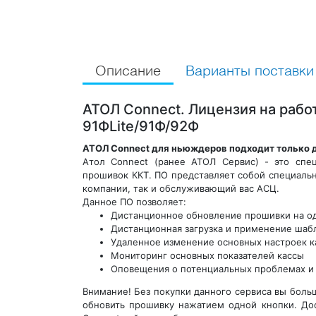
Описание
Варианты поставки
АТОЛ Connect. Лицензия на рабо
91ФLite/91Ф/92Ф
АТОЛ Connect для ньюждеров подходит только д
Атол Connect (ранее АТОЛ Сервис) - это спе
прошивок ККТ. ПО представляет собой специальн
компании, так и обслуживающий вас АСЦ.
Данное ПО позволяет:
Дистанционное обновление прошивки на од
Дистанционная загрузка и применение шаб
Удаленное изменение основных настроек к
Мониторинг основных показателей кассы
Оповещения о потенциальных проблемах и а
Внимание! Без покупки данного сервиса вы боль
обновить прошивку нажатием одной кнопки. Дос