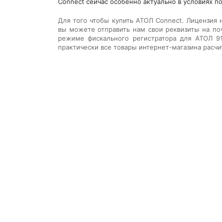
Connect сейчас особенно актуально в условиях п
Для того чтобы купить
АТОЛ Connect. Лицензия 
вы можете отправить нам свои реквизиты на поч
режиме фискального регистратора для АТОЛ 91
практически все товары интернет-магазина расчи