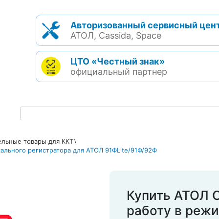
Авторизованный сервисный цен
АТОЛ, Cassida, Space
ЦТО «Честный знак»
официальный партнер
льные товары для ККТ
ального регистратора для АТОЛ 91ФLite/91Ф/92Ф
Купить АТОЛ C
работу в реж