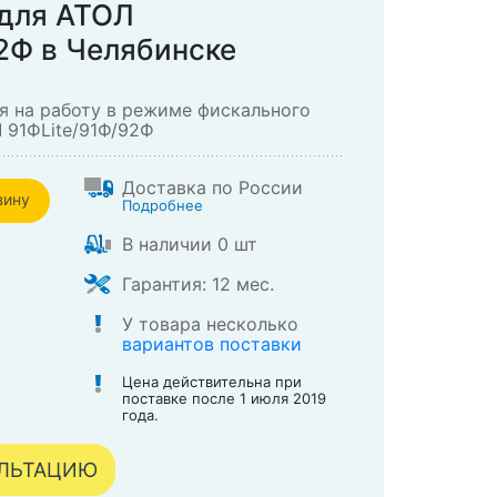
 для АТОЛ
2Ф в Челябинске
я на работу в режиме фискального
 91ФLite/91Ф/92Ф
Доставка по России
зину
Подробнее
В наличии 0 шт
зине
Гарантия: 12 мес.
У товара несколько
вариантов поставки
Цена действительна при
поставке после 1 июля 2019
года.
УЛЬТАЦИЮ