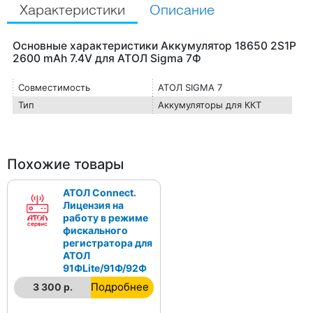
Характеристики
Описание
Основные характеристики Аккумулятор 18650 2S1P
2600 mAh 7.4V для АТОЛ Sigma 7Ф
Совместимость
АТОЛ SIGMA 7
Тип
Аккумуляторы для ККТ
Похожие товары
АТОЛ Connect.
Лицензия на
работу в режиме
фискального
регистратора для
АТОЛ
91ФLite/91Ф/92Ф
Подробнее
3 300 р.