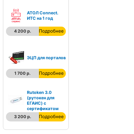
АТОЛ Connect.
ИТС на 1 год
Подробнее
4 200 р.
ЭЦП для порталов
Подробнее
1 700 р.
Rutoken 3.0
(рутокен для
ЕГАИС) с
сертификатом
Подробнее
3 200 р.