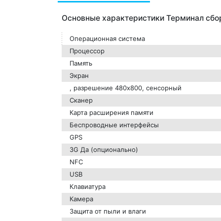
Основные характеристики Терминал сбор
Операционная система
Процессор
Память
Экран
, разрешение 480х800, сенсорный
Сканер
Карта расширения памяти
Беспроводные интерфейсы
GPS
3G Да (опционально)
NFC
USB
Клавиатура
Камера
Защита от пыли и влаги