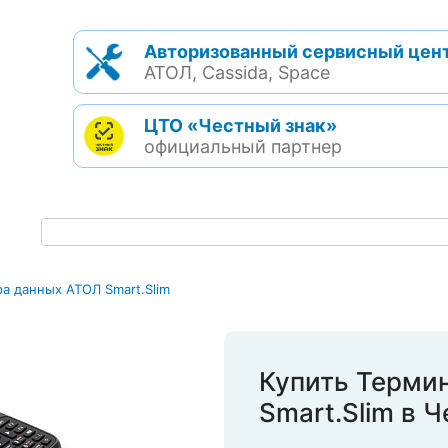
Авторизованный сервисный цен
АТОЛ, Cassida, Space
ЦТО «Честный знак»
официальный партнер
а данных АТОЛ Smart.Slim
Купить Терми
Smart.Slim в 