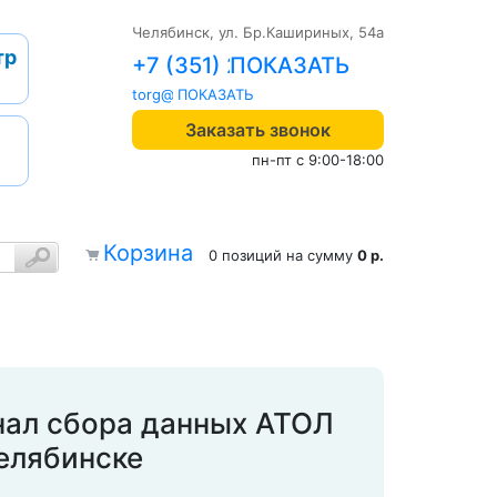
Челябинск, ул. Бр.Кашириных, 54а
тр
+7 (351) 242-04-09
torg@1cab.ru
Заказать звонок
пн-пт с 9:00-18:00
Корзина
0 позиций
на сумму
0 р.
нал сбора данных АТОЛ
Челябинске