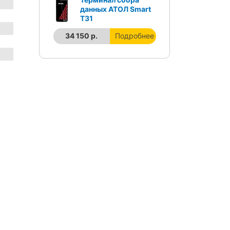
данных АТОЛ Smart
T31
34 150 р.
Подробнее