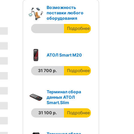
Возможность
поставки любого
оборудования
Подробнее
АТОЛ Smart M20
31 700 р.
Подробнее
Терминал сбора
данных АТОЛ
Smart.Slim
31 100 р.
Подробнее
Терминал сбора