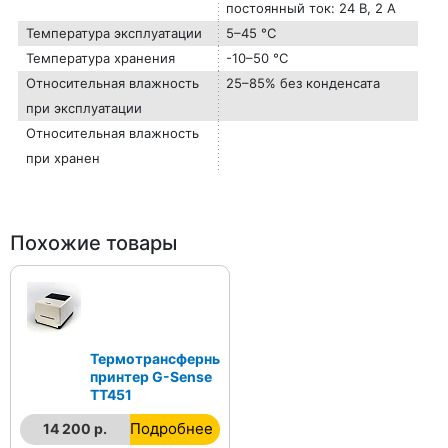
постоянный ток: 24 В, 2 А
Температура эксплуатации
5–45 °C
Температура хранения
-10–50 °C
Относительная влажность
25–85% без конденсата
при эксплуатации
Относительная влажность
при хранен
Похожие товары
Термотрансферный
принтер G-Sense
ТТ451
Подробнее
14 200 р.