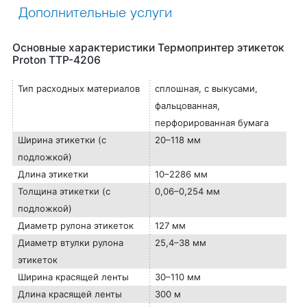
Дополнительные услуги
Основные характеристики Термопринтер этикеток
Proton TTP-4206
Тип расходных материалов
сплошная, с выкусами,
фальцованная,
перфорированная бумага
Ширина этикетки (с
20–118 мм
подложкой)
Длина этикетки
10–2286 мм
Толщина этикетки (с
0,06–0,254 мм
подложкой)
Диаметр рулона этикеток
127 мм
Диаметр втулки рулона
25,4–38 мм
этикеток
Ширина красящей ленты
30–110 мм
Длина красящей ленты
300 м