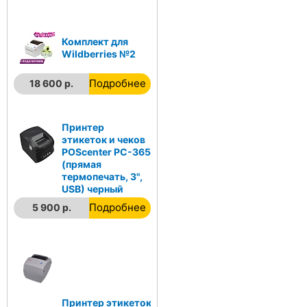
Комплект для
Wildberries №2
Подробнее
18 600 р.
Принтер
этикеток и чеков
POScenter PC-365
(прямая
термопечать, 3",
USB) черный
Подробнее
5 900 р.
Принтер этикеток