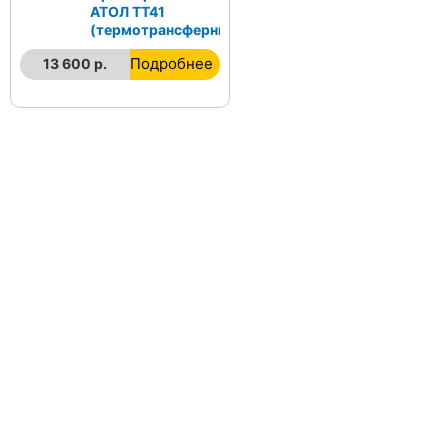
АТОЛ ТТ41
(термотрансферный)
Подробнее
13 600 р.