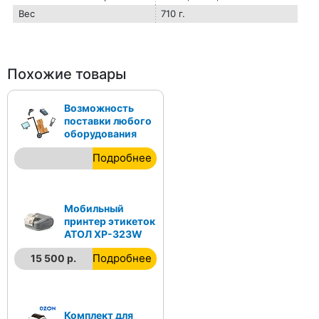
Вес
710 г.
Похожие товары
Возможность
поставки любого
оборудования
Подробнее
Мобильный
принтер этикеток
АТОЛ XP-323W
Подробнее
15 500 р.
Комплект для