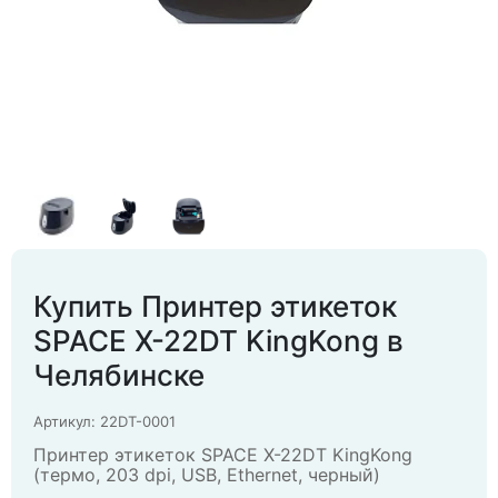
Купить Принтер этикеток
SPACE X-22DT KingKong в
Челябинске
Артикул: 22DT-0001
Принтер этикеток SPACE X-22DT KingKong
(термо, 203 dpi, USB, Ethernet, черный)