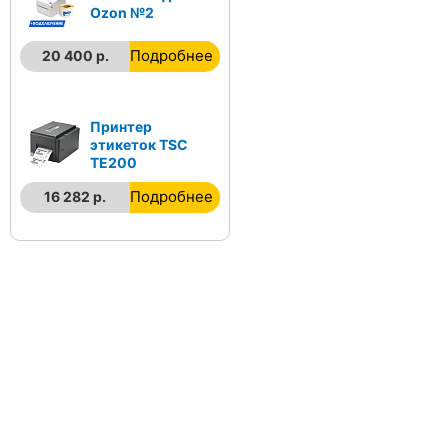
Ozon №2
Подробнее
20 400 р.
Принтер
этикеток TSC
TE200
Подробнее
16 282 р.