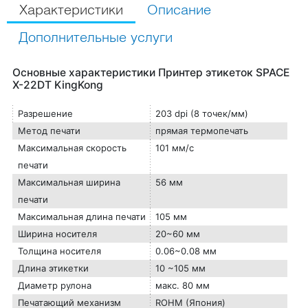
Характеристики
Описание
Дополнительные услуги
Основные характеристики Принтер этикеток SPACE
X-22DT KingKong
Разрешение
203 dpi (8 точек/мм)
Метод печати
прямая термопечать
Максимальная скорость
101 мм/с
печати
Максимальная ширина
56 мм
печати
Максимальная длина печати
105 мм
Ширина носителя
20~60 мм
Толщина носителя
0.06~0.08 мм
Длина этикетки
10 ~105 мм
Диаметр рулона
макс. 80 мм
Печатающий механизм
ROHM (Япония)