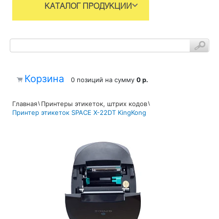
КАТАЛОГ ПРОДУКЦИИ
Корзина
0 позиций
на сумму
0 р.
Главная
Принтеры этикеток, штрих кодов
Принтер этикеток SPACE X-22DT KingKong