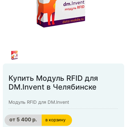
Купить Модуль RFID для
DM.Invent в Челябинске
Модуль RFID для DM.Invent
от
5 400 р.
в корзину