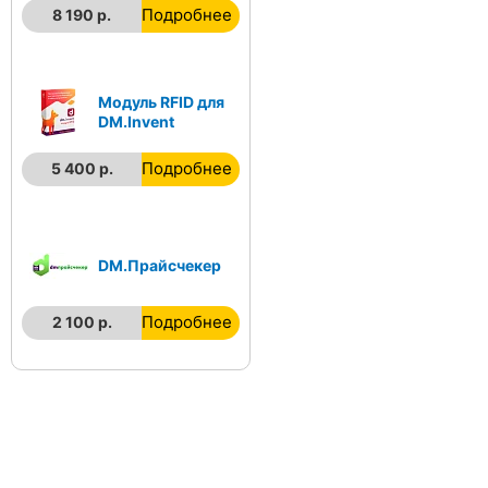
Подробнее
8 190 р.
Модуль RFID для
DM.Invent
Подробнее
5 400 р.
DM.Прайсчекер
Подробнее
2 100 р.