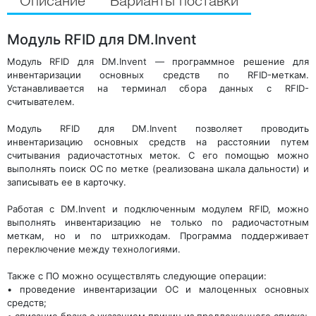
Описание
Варианты поставки
Модуль RFID для DM.Invent
Модуль RFID для DM.Invent — программное решение для
инвентаризации основных средств по RFID-меткам.
Устанавливается на терминал сбора данных с RFID-
считывателем.
Модуль RFID для DM.Invent позволяет проводить
инвентаризацию основных средств на расстоянии путем
считывания радиочастотных меток. С его помощью можно
выполнять поиск ОС по метке (реализована шкала дальности) и
записывать ее в карточку.
Работая с DM.Invent и подключенным модулем RFID, можно
выполнять инвентаризацию не только по радиочастотным
меткам, но и по штрихкодам. Программа поддерживает
переключение между технологиями.
Также с ПО можно осуществлять следующие операции:
• проведение инвентаризации ОС и малоценных основных
средств;