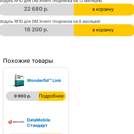
в корзине
Модуль RFID для DM.Invent (подписка на 12 месяцев)
22 680 р.
в корзину
в корзине
Модуль RFID для DM.Invent (подписка на 6 месяцев)
16 200 р.
в корзину
в корзине
Похожие товары
Wonderfid™ Link
Подробнее
9 900 р.
DataMobile
Стандарт