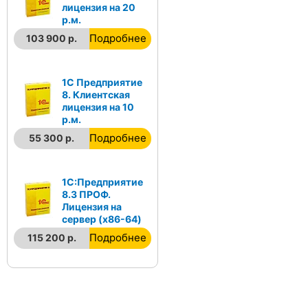
лицензия на 20
р.м.
Подробнее
103 900 р.
1С Предприятие
8. Клиентская
лицензия на 10
р.м.
Подробнее
55 300 р.
1С:Предприятие
8.3 ПРОФ.
Лицензия на
сервер (x86-64)
Подробнее
115 200 р.