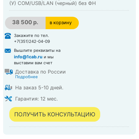
(У) COM/USB/LAN (черный) без ФН
38 500 р.
в корзину
в корзине
Закажите по тел.
+7(351)242-04-09
Вышлите реквизиты на
info@1cab.ru
и мы
выставим вам счет
Доставка по России
Подробнее
На заказ 5-10 дней.
Гарантия: 12 мес.
ПОЛУЧИТЬ КОНСУЛЬТАЦИЮ