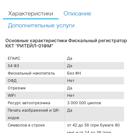
Характеристики
Описание
Дополнительные услуги
Основные характеристики Фискальный регистратор
ККТ "РИТЕЙЛ-01ФМ"
ЕГАИС
Да
54 ФЗ
Да
Фискальный накопитель
Без ФН
ОФД
Нет
Отрезчик
Да
WIFI
Нет
Ресурс автоотрезчика
3 000 000 циклов
Печать изображений и QR-
Да
кодов
Символов в строке
от 42 до 56 (при бумаге 80
мм) и от 24 до 36 (при