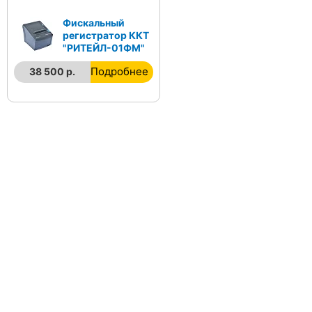
Фискальный
регистратор ККТ
"РИТЕЙЛ-01ФМ"
Подробнее
38 500 р.