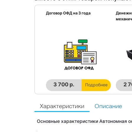
Договор ОФД на 3 года
Денежны
механи
3 700 р.
2 7
Подробнее
Характеристики
Описание
Основные характеристики Автономная о