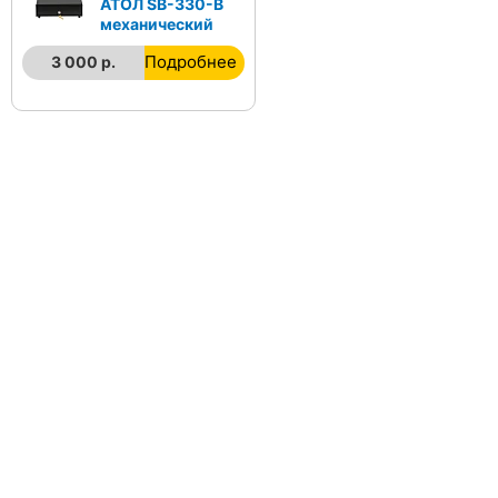
АТОЛ SB-330-B
механический
Подробнее
3 000 р.