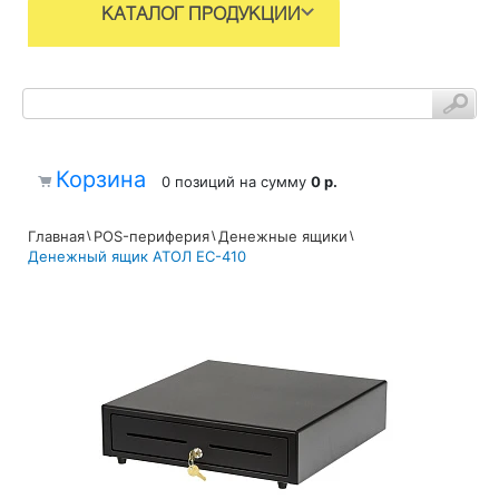
КАТАЛОГ ПРОДУКЦИИ
Корзина
0 позиций
на сумму
0 р.
Главная
POS-периферия
Денежные ящики
Денежный ящик АТОЛ EC-410