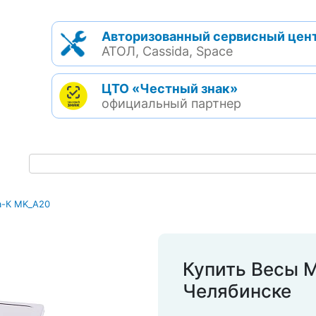
Авторизованный сервисный цен
АТОЛ, Cassida, Space
ЦТО «Честный знак»
официальный партнер
а-К MK_A20
Купить Весы 
Челябинске