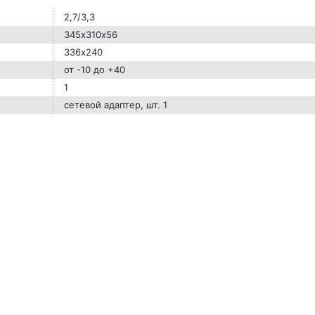
2,7/3,3
345х310х56
336х240
от -10 до +40
1
сетевой адаптер, шт. 1