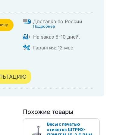
Доставка по России
зину
Подробнее
На заказ 5-10 дней.
зине
Гарантия: 12 мес.
УЛЬТАЦИЮ
Похожие товары
Весы с печатью
этикеток ШТРИХ-
ПРИНТ М 15-2.5 Д1И1