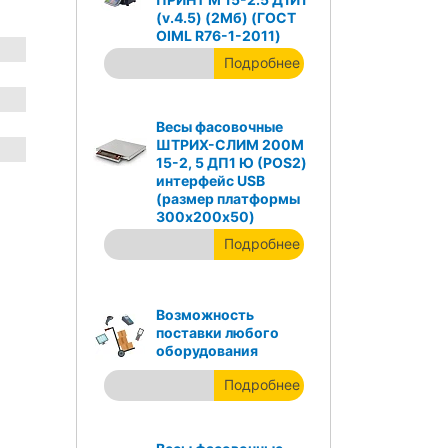
(v.4.5) (2Мб) (ГОСТ
OIML R76-1-2011)
Подробнее
Весы фасовочные
ШТРИХ-СЛИМ 200М
15-2, 5 ДП1 Ю (POS2)
интерфейс USB
(размер платформы
300х200х50)
Подробнее
Возможность
поставки любого
оборудования
Подробнее