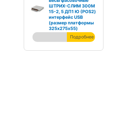
Весы фасовочные
ШТРИХ-СЛИМ 300М
15-2, 5 ДП1 Ю (POS2)
интерфейс USB
(размер платформы
325х275х55)
Подробнее