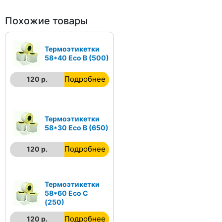
Похожие товары
Термоэтикетки
58*40 Еco В (500)
Подробнее
120 р.
Термоэтикетки
58*30 Еco В (650)
Подробнее
120 р.
Термоэтикетки
58*60 Еco С
(250)
Подробнее
120 р.