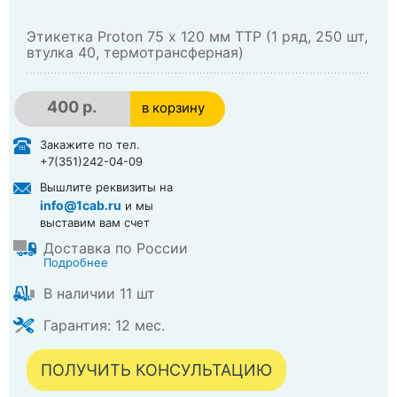
Этикетка Proton 75 х 120 мм TTP (1 ряд, 250 шт,
втулка 40, термотрансферная)
400 р.
в корзину
в корзине
Закажите по тел.
+7(351)242-04-09
Вышлите реквизиты на
info@1cab.ru
и мы
выставим вам счет
Доставка по России
Подробнее
В наличии 11 шт
Гарантия: 12 мес.
ПОЛУЧИТЬ КОНСУЛЬТАЦИЮ