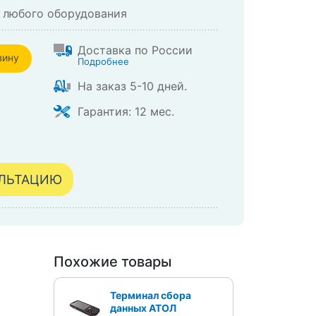
 любого оборудования
Доставка по России
зину
Подробнее
На заказ 5-10 дней.
зине
Гарантия: 12 мес.
УЛЬТАЦИЮ
Похожие товары
Терминал сбора
данных АТОЛ