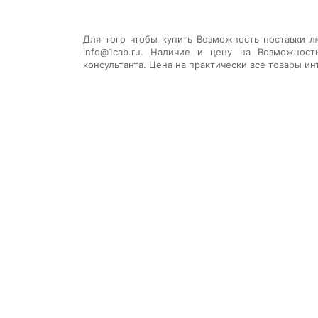
Для того чтобы купить
Возможность поставки л
info@1cab.ru. Наличие и цену на
Возможност
консультанта. Цена на практически все товары ин