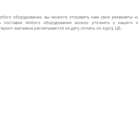
юбого оборудования
, вы можете отправить нам свои реквизиты н
ь поставки любого оборудования
можно уточнить у нашего о
тернет-магазина расчитывается на дату оплаты по курсу ЦБ.