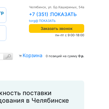
Челябинск, ул. Бр.Кашириных, 54а
тр
+7 (351) 242-04-09
torg@1cab.ru
Заказать звонок
пн-пт с 9:00-18:00
Корзина
0 позиций
на сумму
0 р.
жность поставки
дования в Челябинске