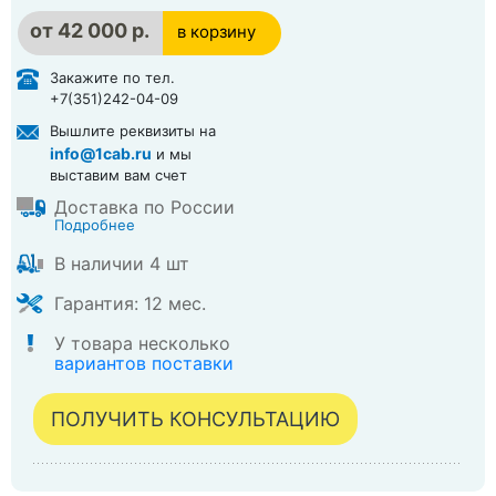
от
42 000 р.
в корзину
в корзине
Закажите по тел.
+7(351)242-04-09
Вышлите реквизиты на
info@1cab.ru
и мы
выставим вам счет
Доставка по России
Подробнее
В наличии 4 шт
Гарантия: 12 мес.
У товара несколько
вариантов поставки
ПОЛУЧИТЬ КОНСУЛЬТАЦИЮ