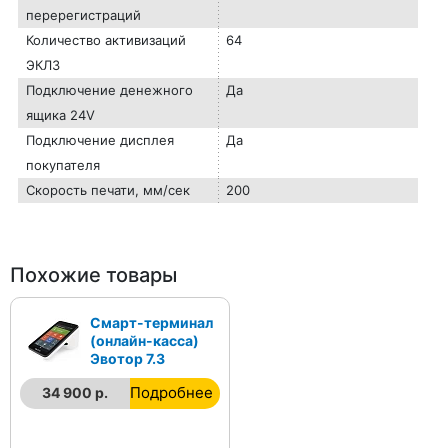
перерегистраций
Количество активизаций
64
ЭКЛЗ
Подключение денежного
Да
ящика 24V
Подключение дисплея
Да
покупателя
Скорость печати, мм/сек
200
Похожие товары
Смарт-терминал
(онлайн-касса)
Эвотор 7.3
Подробнее
34 900 р.