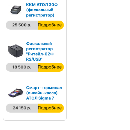
ККМ АТОЛ 30Ф
(фискальный
регистратор)
Подробнее
25 500 р.
Фискальный
регистратор
"Ритейл-02Ф
RS/USB"
Подробнее
18 500 р.
Смарт-терминал
(онлайн-касса)
АТОЛ Sigma 7
Подробнее
24 150 р.