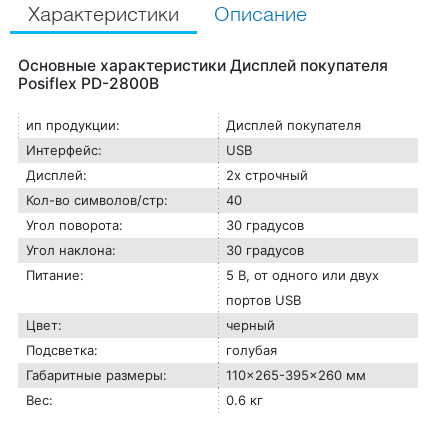
Характеристики
Описание
Основные характеристики Дисплей покупателя
Posiflex PD-2800В
ип продукции:
Дисплей покупателя
Интерфейс:
USB
Дисплей:
2х строчный
Кол-во символов/стр:
40
Угол поворота:
30 градусов
Угол наклона:
30 градусов
Питание:
5 В, от одного или двух
портов USB
Цвет:
черный
Подсветка:
голубая
Габаритные размеры:
110x265-395x260 мм
Вес:
0.6 кг