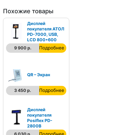
Похожие товары
Дисплей
покупателя АТОЛ
PD-7000, USB,
LCD 800*600
Подробнее
9 900 р.
QR – Экран
Подробнее
3 450 р.
Дисплей
покупателя
Posiflex PD-
2800В
Подробнее
6 030 р.