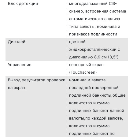
Блок детекции
многодиапазонный CIS-
сканер, встроенная система
автоматического анализа
типа валюты, номинала и
признаков подлинности
Дисплей
цветной
жидкокристаллический с
диагональю 8,9 см (3,5”)
Управление
сенсорный экран
(Touchscreen)
Вывод результатов проверки
номинал и валюта
на экран
последней проверенной
подлинной банкноты,общее
количество и сумма
подлинных банкнот данной
валюты,по каждой валюте,
количество и сумма
подлинных банкнот по