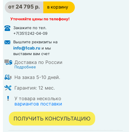
от
24 795 р.
в корзину
в корзине
Уточняйте цены по телефону!
Закажите по тел.
+7(351)242-04-09
Вышлите реквизиты на
info@1cab.ru
и мы
выставим вам счет
Доставка по России
Подробнее
На заказ 5-10 дней.
Гарантия: 12 мес.
У товара несколько
вариантов поставки
ПОЛУЧИТЬ КОНСУЛЬТАЦИЮ