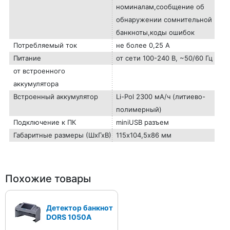
номиналам,сообщение об
обнаружении сомнительной
банкноты,коды ошибок
Потребляемый ток
не более 0,25 А
Питание
от сети 100-240 В, ~50/60 Гц
от встроенного
аккумулятора
Встроенный аккумулятор
Li-Pol 2300 мА/ч (литиево-
полимерный)
Подключение к ПК
miniUSB разъем
Габаритные размеры (ШхГхВ)
115х104,5х86 мм
Похожие товары
Детектор банкнот
DORS 1050A