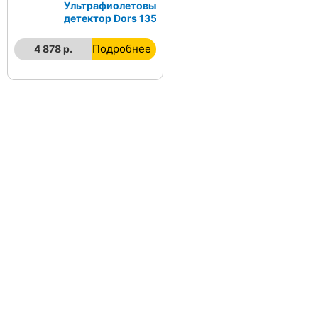
Ультрафиолетовый
детектор Dors 135
Подробнее
4 878 р.