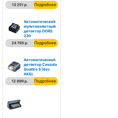
Подробнее
13 251 р.
Автоматический
мультивалютный
детектор DORS
230
Подробнее
24 795 р.
Автоматический
детектор Cassida
Quattro S (без
АКБ)
Подробнее
12 999 р.