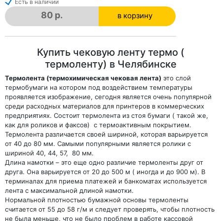
Есть в наличии
80 р.
в корзину
в корзине
Купить чековую ленту термо (
термоленту) в Челябинске
Термолента (термохимическая чековая лента)
это слой
термобумаги на котором под воздействием температуры
проявляется изображение, сегодня является очень популярной
среди расходных материалов для принтеров в коммерческих
предприятиях. Состоит термолента из стоя бумаги ( такой же,
как для роликов и факсов) с термоактивным покрытием.
Термолента различается своей шириной, которая варьируется
от 40 до 80 мм. Самыми популярными является ролики с
шириной 40, 44, 57, 80 мм.
Длина намотки – это еще одно различие термоленты друг от
друга. Она варьируется от 20 до 500 м ( иногда и до 900 м). В
терминалах для приема платежей и банкоматах используется
лента с максимальной длиной намотки.
Нормальной плотностью бумажной основы термоленты
считается от 55 до 58 г/м и следует проверять, чтобы плотность
не была меньше, что не было проблем в работе кассовой