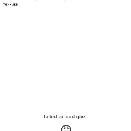
техники.