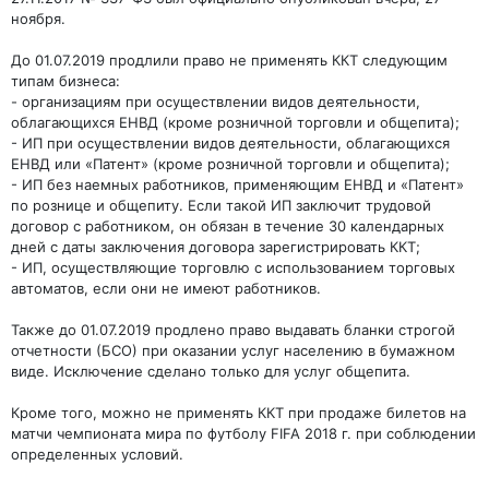
ноября.
До 01.07.2019 продлили право не применять ККТ следующим
типам бизнеса:
- организациям при осуществлении видов деятельности,
облагающихся ЕНВД (кроме розничной торговли и общепита);
- ИП при осуществлении видов деятельности, облагающихся
ЕНВД или «Патент» (кроме розничной торговли и общепита);
- ИП без наемных работников, применяющим ЕНВД и «Патент»
по рознице и общепиту. Если такой ИП заключит трудовой
договор с работником, он обязан в течение 30 календарных
дней с даты заключения договора зарегистрировать ККТ;
- ИП, осуществляющие торговлю с использованием торговых
автоматов, если они не имеют работников.
Также до 01.07.2019 продлено право выдавать бланки строгой
отчетности (БСО) при оказании услуг населению в бумажном
виде. Исключение сделано только для услуг общепита.
Кроме того, можно не применять ККТ при продаже билетов на
матчи чемпионата мира по футболу FIFA 2018 г. при соблюдении
определенных условий.