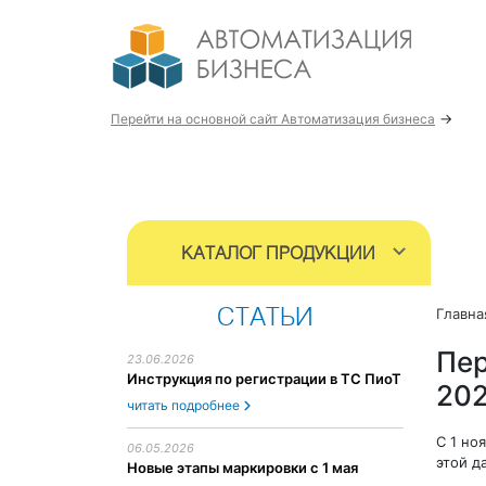
→
Перейти на основной сайт Автоматизация бизнеса
КАТАЛОГ ПРОДУКЦИИ
Главна
СТАТЬИ
Пер
23.06.2026
Инструкция по регистрации в ТС ПиоТ
202
читать подробнее
С 1 но
06.05.2026
этой д
Новые этапы маркировки с 1 мая