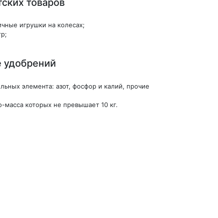
тских товаров
чные игрушки на колесах;
р;
е удобрений
ьных элемента: азот, фосфор и калий, прочие
о-масса которых не превышает 10 кг.