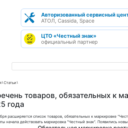
Авторизованный сервисный цен
АТОЛ, Cassida, Space
ЦТО «Честный знак»
официальный партнер
я
Статьи
ечень товаров, обязательных к ма
5 года
ября расширяется список товаров, обязательных к маркировке "Чест
аты начала действовать маркировка "Честный знак". Появились но
Обязательная маркировка раст