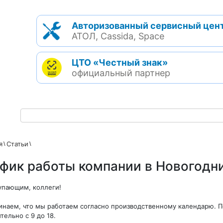
Авторизованный сервисный цен
АТОЛ, Cassida, Space
ЦТО «Честный знак»
официальный партнер
я
Статьи
фик работы компании в Новогодн
упающим, коллеги!
наем, что мы работаем согласно производственному календарю. П
тельно с 9 до 18.