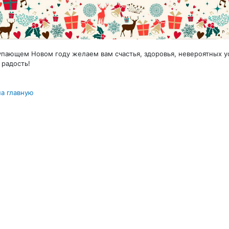
упающем Новом году желаем вам счастья, здоровья, невероятных у
 радость!
на главную