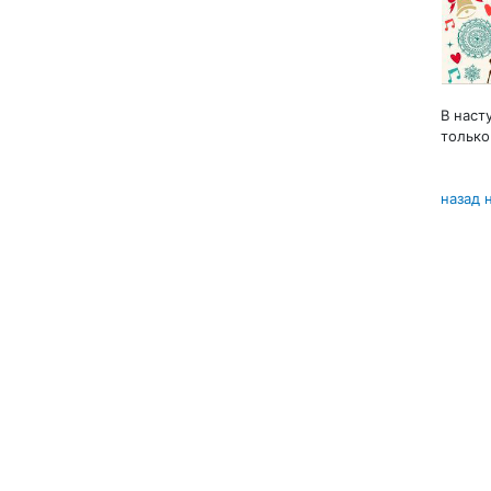
В наст
только
назад 