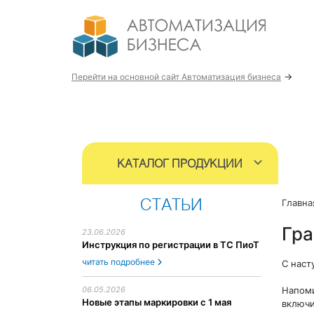
→
Перейти на основной сайт Автоматизация бизнеса
КАТАЛОГ ПРОДУКЦИИ
Главна
СТАТЬИ
Гра
23.06.2026
Инструкция по регистрации в ТС ПиоТ
читать подробнее
С наст
Напоми
06.05.2026
Новые этапы маркировки с 1 мая
включи